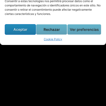
Consentir a estas tecnologías nos permitirá procesar datos como el
comportamiento de navegación o identificadores únicos en este sitio. No
consentir o retirar el consentimiento puede afectar negativamente
ciertas características y funciones.
660 51 89 74
Aceptar
Rechazar
Ver preferencias
Cookie Policy
Haz clic para aceptar cookies de
marketing y permitir este contenido