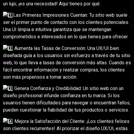
un lujo; ¡es una necesidad! Aquí tienes por qué:
Las Primeras Impresiones Cuentan: Tu sitio web suele
ser el primer punto de contacto con los clientes potenciales.
Una UI limpia e intuitiva garantiza que se mantengan
comprometidos e interesados en lo que tienes para ofrecer.
Aumenta las Tasas de Conversión: Una UX/UI bien
diseñada guía a los usuarios sin esfuerzo a través de tu sitio
web, lo que lleva a tasas de conversión más altas. Cuando es
fácil encontrar información y realizar compras, los clientes
son más propensos a tomar acción.
Genera Confianza y Credibilidad: Un sitio web con un
diseño profesional infunde confianza en tu marca. Si los
usuarios tienen dificultades para navegar o encuentran fallos,
pueden cuestionar la fiabilidad de tus productos o servicios.
Mejora la Satisfacción del Cliente: ¡Los clientes felices
son clientes recurrentes! Al priorizar el diseño UX/UI, estás