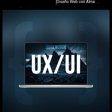
Diseño Web con Alma: Más Allá de lo Estético