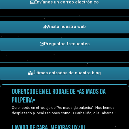
Envíanos un correo electrónico
Visita nuestra web
Preguntas frecuentes
Últimas entradas de nuestro blog
Ourencode en el rodaje de «As maos da
pulpeira»
Ourencode en el rodaje de "As maos da pulpeira": Nos hemos
desplazado a localizaciones como O Carballiño, o la Taberna...
Lavado de cara, mejoras UX/UI